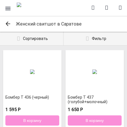
Женский свитшот в Саратове
Сортировать
Фильтр
Бомбер Т 436 (черный)
Бомбер Т 437
(голубой+молочный)
1 595
Р
1 650
Р