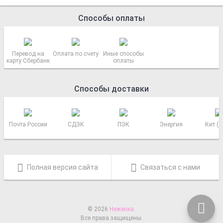
Способы оплаты
Перевод на
Оплата по счету
Иные способы
карту Сбербанк
оплаты
Способы доставки
Почта России
СДЭК
ПЭК
Энергия
Кит (
Полная версия сайта
Связаться с нами
© 2026
Неженка
.
Все права защищены.