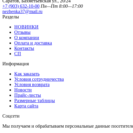
Саратов, Бахметьевская ул., 20/24
+7 (903) 632-10-00
Пн—Пт 8:00—17:00
nezhenka37@mail.ru
Разделы
НОВИНКИ
Отзывы
О компании
Оплата и доставка
Контакты
СП
Информация
Как заказать
Условия сотрудничества
Условия возврата
Новости
Прайс-листы
Размерные таблицы
Карта сайта
Соцсети
Мы получаем и обрабатываем персональные данные посетителе