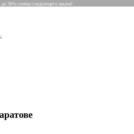
и до 30% суммы следующего заказа!
.
аратове