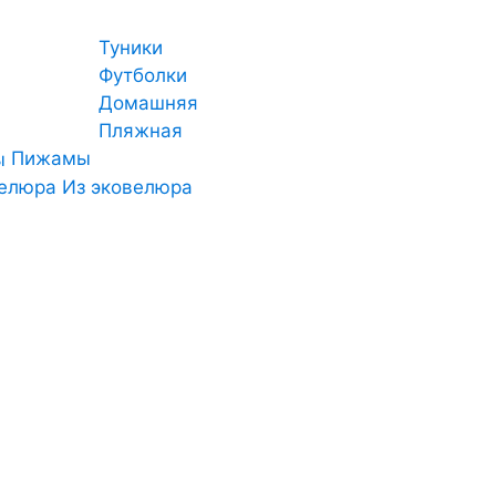
Туники
Футболки
Домашняя
Пляжная
Пижамы
Из эковелюра