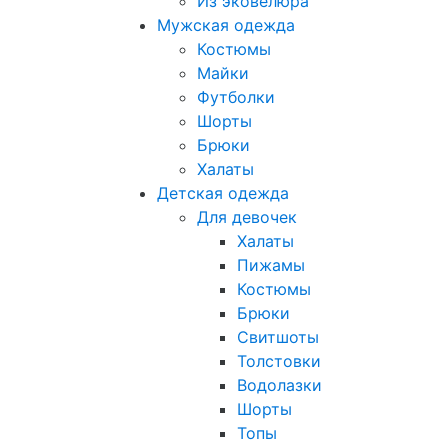
Из эковелюра
Мужская одежда
Костюмы
Майки
Футболки
Шорты
Брюки
Халаты
Детская одежда
Для девочек
Халаты
Пижамы
Костюмы
Брюки
Свитшоты
Толстовки
Водолазки
Шорты
Топы