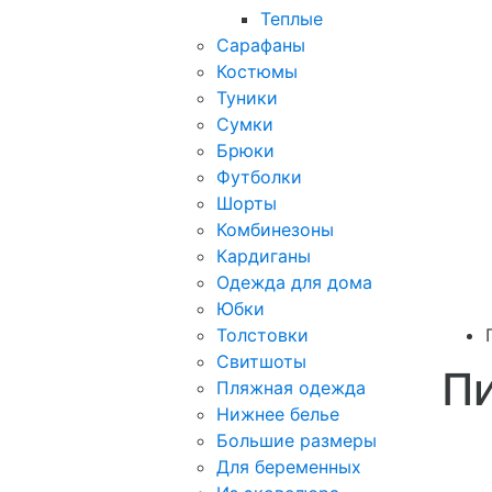
Теплые
Сарафаны
Костюмы
Туники
Сумки
Брюки
Футболки
Шорты
Комбинезоны
Кардиганы
Одежда для дома
Юбки
Толстовки
Свитшоты
П
Пляжная одежда
Нижнее белье
Большие размеры
Для беременных