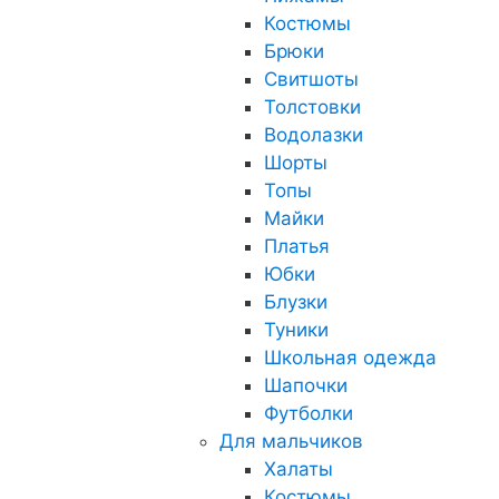
Костюмы
Брюки
Свитшоты
Толстовки
Водолазки
Шорты
Топы
Майки
Платья
Юбки
Блузки
Туники
Школьная одежда
Шапочки
Футболки
Для мальчиков
Халаты
Костюмы