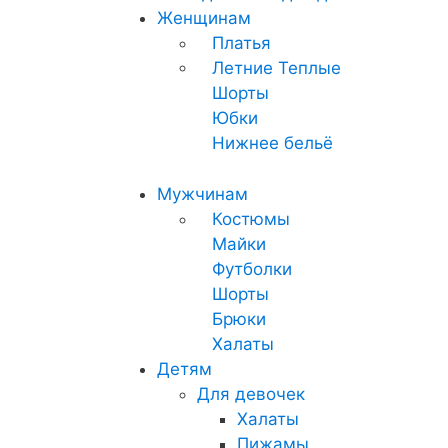
Женщинам
Платья
Летние
Теплые
Шорты
Юбки
Нижнее бельё
Мужчинам
Костюмы
Майки
Футболки
Шорты
Брюки
Халаты
Детям
Для девочек
Халаты
Пижамы