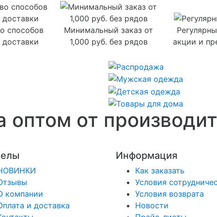
о способов
Минимальный заказ от
Регулярны
 доставки
1,000 руб. без рядов
акции и п
 оптом от производит
делы
Информация
НОВИНКИ
Как заказать
Отзывы
Условия сотрудниче
О компании
Условия возврата
Оплата и доставка
Новости