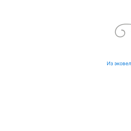
Из экове