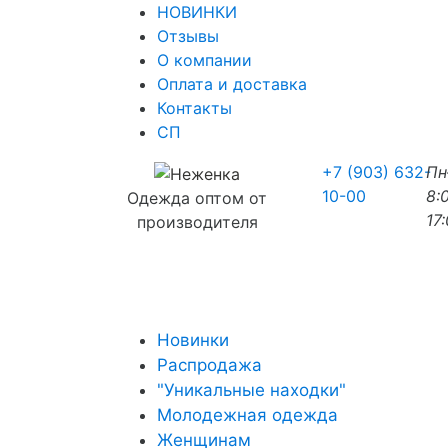
НОВИНКИ
Отзывы
О компании
Оплата и доставка
Контакты
СП
+7 (903) 632-
П
10-00
8:
Одежда оптом от
17
производителя
Новинки
Распродажа
"Уникальные находки"
Молодежная одежда
Женщинам