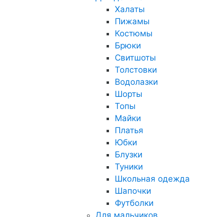
Халаты
Пижамы
Костюмы
Брюки
Свитшоты
Толстовки
Водолазки
Шорты
Топы
Майки
Платья
Юбки
Блузки
Туники
Школьная одежда
Шапочки
Футболки
Для мальчиков